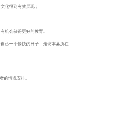
的文化得到有效展现；
们有机会获得更好的教育。
给自己一个愉快的日子，走访本县所在
愿者的情况安排。