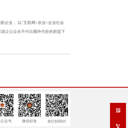
企业， 以"互联网+农业+企业社会
渠道让公众在不付出额外代价的前提下

信公众号
微信好友
农行扫码付
