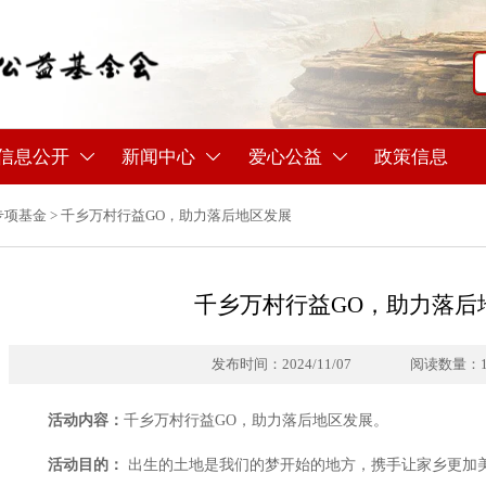
信息公开
新闻中心
爱心公益
政策信息



专项基金
>
千乡万村行益GO，助力落后地区发展
千乡万村行益GO，助力落后
发布时间：2024/11/07
阅读数量：
活动内容：
千乡万村行益GO，助力落后地区发展。
活动目的：
出生的土地是我们的梦开始的地方，携手让家乡更加