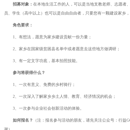
招募对象：
在本地生活工作的人，可以是当地支教老师、志愿者
员、学生（高中以上）也可以是自由自由者，只要您有一颗建设家乡
角色要求：
1、有想法，愿意为家乡建设贡献一份力量；
2、家乡在国家级贫困县名单中或者愿意去这些地方做调研；
3、有一定文字功底，基本拍照技能。
参与将获得什么？
1、一次有意义、免费的乡村骑行；
2、一次深入了解家乡乡土人情、教育、经济情况的机会；
3、一次参与企业社会创新活动的体验。
如何报名？
（注：报名参与活动的朋友，请先关注公众号：行益GO / c
谢）