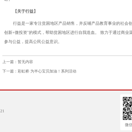
【关于行益】
行益是一家专注贫困地区产品销售，并反哺产品教育事业的社会创新
创新+微投资"的模式，帮助贫困地区进行自我造血。 致力于通过商业
参与公益，提高公民公益意识。
上一篇：暂无内容
下一篇：
彩虹桥·为半心宝贝加油！系列活动
21
微