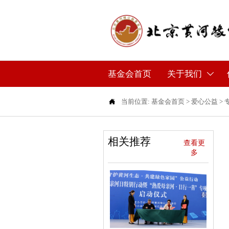
基金会首页
关于我们


当前位置:
基金会首页
>
爱心公益
>
相关推荐
查看更
多