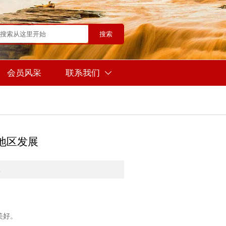
搜索
会员风采
联系我们

地区发展
1
美好。