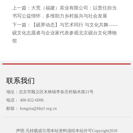
上一篇：
大荒（福建）茶业有限公司：以责任担当
书写公益情怀，多维助力乡村振兴与社会发展
下一篇：
【砚界动态】与艺术同行 与文化共舞——
砚文化志愿者与企业家代表参观北京砚台文化博物
馆
联系我们
地址：北京市顺义区木林镇李各庄村杨木路21号
电话： 400-822-6096
邮箱： hongxia@hhyf.org.cn
声明:凡转载或引用本站资料须经本站许可Copyright2018