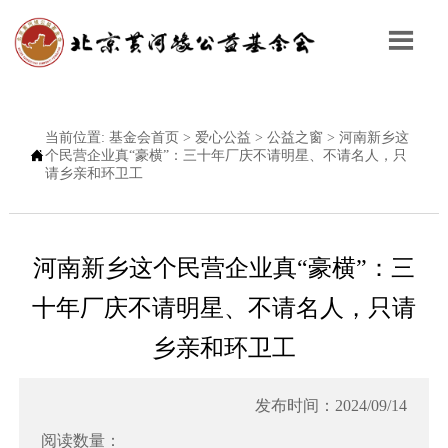

当前位置:
基金会首页
>
爱心公益
>
公益之窗
>
河南新乡这

个民营企业真“豪横”：​三十年厂庆不请明星、不请名人，只
请乡亲和环卫工
河南新乡这个民营企业真“豪横”：​三
十年厂庆不请明星、不请名人，只请
乡亲和环卫工
发布时间：2024/09/14
阅读数量：