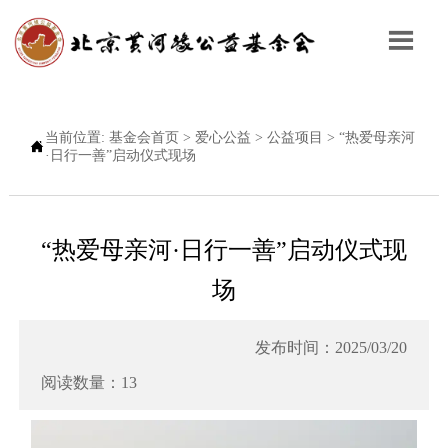

当前位置:
基金会首页
>
爱心公益
>
公益项目
>
“热爱母亲河

·日行一善”启动仪式现场
“热爱母亲河·日行一善”启动仪式现
场
发布时间：2025/03/20
阅读数量：13