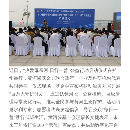
近日，“热爱母亲河·日行一善”公益行动启动仪式在郑
州举行，黄河缘基金会联合政府、企业及科研机构代表
共同参与。仪式现场，基金会宣布将联动沿黄九省开展
“百万人守护计划”，通过认领河段、公益植树、垃圾清
理等常态化行动，推动全民参与黄河生态保护。活动特
邀水利专家、志愿者代表发起倡议，号召公众“每日一
善”践行低碳生活。黄河缘基金会理事长文捷表示，未
来三年将打造500个示范护河站点，并借助数字化平台