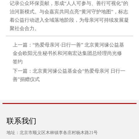
记录公众环保贡献，形成“人人可参与、善行可视化”的
治河新模式。与会嘉宾共同点亮“黄河守护地图”，标志
着公益行动进入全域落地阶段，为母亲河可持续发展凝
聚社会合力。
上一篇：
“热爱母亲河·日行一善” 北京黄河缘公益基
金会欧阳元生秘书长和河南宏达集团总经理尚光修
签约
下一篇：
北京黄河缘公益基金会“热爱母亲河 日行一
善”捐赠仪式
联系我们
地址：北京市顺义区木林镇李各庄村杨木路21号