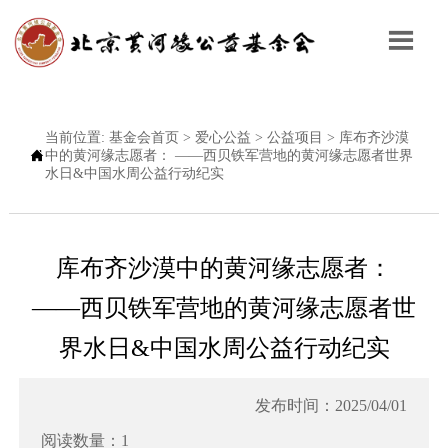

当前位置:
基金会首页
>
爱心公益
>
公益项目
>
库布齐沙漠

中的黄河缘志愿者： ——西贝铁军营地的黄河缘志愿者世界
水日&中国水周公益行动纪实
库布齐沙漠中的黄河缘志愿者：
——西贝铁军营地的黄河缘志愿者世
界水日&中国水周公益行动纪实
发布时间：2025/04/01
阅读数量：1