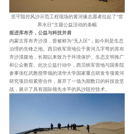
坚守阻控风沙示范工程现场的黄河缘志愿者拉起了“世
界水日”主题公益活动的条幅
挺进库布齐，公益与科技并肩
内蒙古库布齐沙漠，曾被称为“无人区”，如今则是生态
治理的先锋之地。西贝铁军营地位于黄河几字弯的库布
齐沙漠腹地，长期以来致力于环境保护、生态文明推广
和公众教育。此次公益行动中，西贝铁军营地与国务院
参事张红武教授带领的清华大学国家重点研发专项黄河
研究项目组紧密合作，展开了一场为期数日的科技攻坚
战，展示了具有国际领先水平的风沙阻控技术。