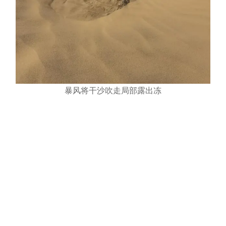
暴风将干沙吹走局部露出冻