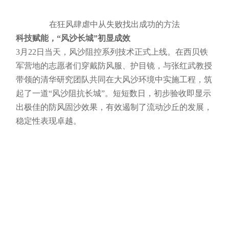
在狂风肆虐中从失败找出成功的方法
科技赋能，“风沙长城”初显成效
3月22日当天，风沙阻控系列技术正式上线。在西贝铁
军营地的志愿者们穿戴防风服、护目镜，与张红武教授
带领的清华研究团队共同在大风沙环境中实施工程，筑
起了一道“风沙阻抗长城”。短短数日，初步验收即显示
出极佳的防风固沙效果，有效遏制了流动沙丘的发展，
稳定性表现卓越。