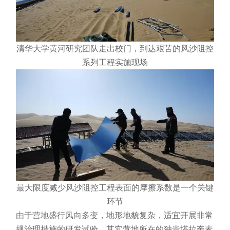
清华大学黄河研究团队走出校门，到达艰苦的风沙阻控
系列工程实施现场
最大限度减少风沙阻控工程表面的摩擦系数是一个关键
环节
由于营地盛行风向多变，地形地貌复杂，适宜开展非常
规治理措施的研发试验，其实营地所在的独贵塔拉奎素