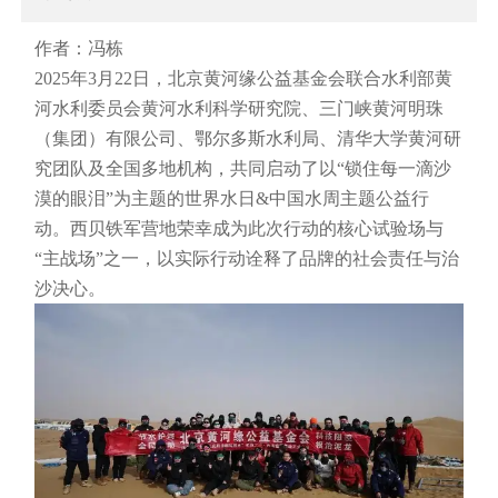
作者：冯栋
2025年3月22日，北京黄河缘公益基金会联合水利部黄
河水利委员会黄河水利科学研究院、三门峡黄河明珠
（集团）有限公司、鄂尔多斯水利局、清华大学黄河研
究团队及全国多地机构，共同启动了以“锁住每一滴沙
漠的眼泪”为主题的世界水日&中国水周主题公益行
动。西贝铁军营地荣幸成为此次行动的核心试验场与
“主战场”之一，以实际行动诠释了品牌的社会责任与治
沙决心。