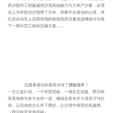
风沙阻控工程能减弱沙漠风蚀能力与大风产沙量，从理
论上为科技治沙指明了方向。按耐不住激动的心情，张
红武在动车上还跟营地的前线指挥员夏祯波继续讨论着
下一期示范工程的实施方案......。
志愿者成功的喜悦冲淡了腰酸腿疼！
一次公益行动，一个科技突破，一场生态实践，西贝铁
军营地将与各方伙伴一道，继续在库布齐大漠坚守与行
动，让流动的沙丘停下脚步，让沙漠中再现生机盎然。
（西贝铁军营地供稿）