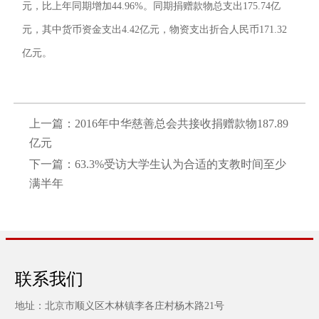
元，比上年同期增加44.96%。同期捐赠款物总支出175.74亿
元，其中货币资金支出4.42亿元，物资支出折合人民币171.32
亿元。
上一篇：
2016年中华慈善总会共接收捐赠款物187.89
亿元
下一篇：
63.3%受访大学生认为合适的支教时间至少
满半年
联系我们
地址：北京市顺义区木林镇李各庄村杨木路21号