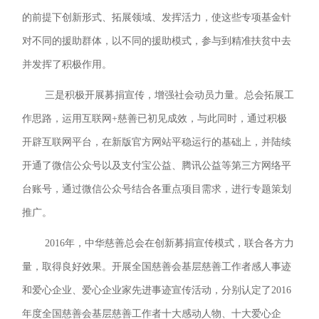
的前提下创新形式、拓展领域、发挥活力，使这些专项基金针
对不同的援助群体，以不同的援助模式，参与到精准扶贫中去
并发挥了积极作用。
三是积极开展募捐宣传，增强社会动员力量。总会拓展工
作思路，运用互联网+慈善已初见成效，与此同时，通过积极
开辟互联网平台，在新版官方网站平稳运行的基础上，并陆续
开通了微信公众号以及支付宝公益、腾讯公益等第三方网络平
台账号，通过微信公众号结合各重点项目需求，进行专题策划
推广。
2016年，中华慈善总会在创新募捐宣传模式，联合各方力
量，取得良好效果。开展全国慈善会基层慈善工作者感人事迹
和爱心企业、爱心企业家先进事迹宣传活动，分别认定了2016
年度全国慈善会基层慈善工作者十大感动人物、十大爱心企