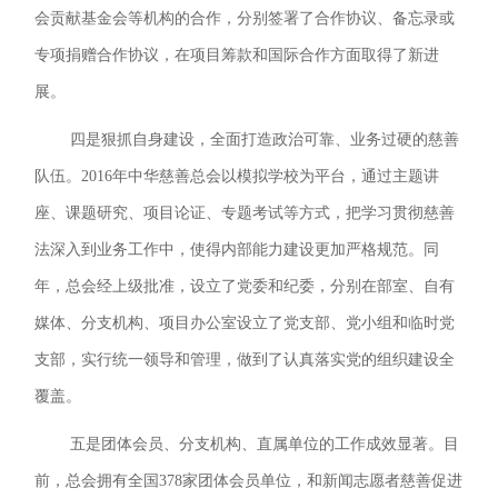
会贡献基金会等机构的合作，分别签署了合作协议、备忘录或
专项捐赠合作协议，在项目筹款和国际合作方面取得了新进
展。
四是狠抓自身建设，全面打造政治可靠、业务过硬的慈善
队伍。2016年中华慈善总会以模拟学校为平台，通过主题讲
座、课题研究、项目论证、专题考试等方式，把学习贯彻慈善
法深入到业务工作中，使得内部能力建设更加严格规范。同
年，总会经上级批准，设立了党委和纪委，分别在部室、自有
媒体、分支机构、项目办公室设立了党支部、党小组和临时党
支部，实行统一领导和管理，做到了认真落实党的组织建设全
覆盖。
五是团体会员、分支机构、直属单位的工作成效显著。目
前，总会拥有全国378家团体会员单位，和新闻志愿者慈善促进