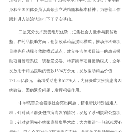
身和全国团体会员认真领会立法精髓和基本精神，为慈善工作
顺利进入法治轨道打下了坚实基础。
二是充分发挥慈善组织优势，汇集社会力量参与脱贫攻
坚。在药品援助方面，创新改革药品援助模式，推动拜科奇项
目率先启动现金救助模式试点，建立多吉美项目统一的患者援
助项目管理系统，调整爱必妥、特罗凯等项目援助模式，全年
发放用于药品援助的善款1594万余元，发放援助药品价值
171.32亿多元，新增受助患者51776人，为解决重大疾病患者因
病致贫、因病返贫问题，发挥积极作用。
中华慈善总会着眼社会突出问题，精准帮扶特殊困难人
群，针对藏区群众包虫病高发的情况，发起了系列援藏公益项
目；针对贫困先心病家庭募集手术款；大力推进“一张纸献爱心