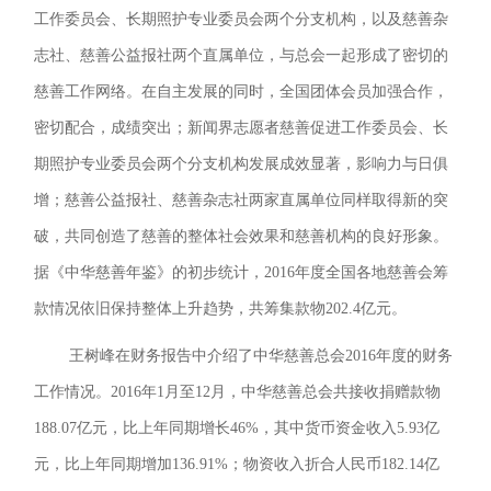
工作委员会、长期照护专业委员会两个分支机构，以及慈善杂
志社、慈善公益报社两个直属单位，与总会一起形成了密切的
慈善工作网络。在自主发展的同时，全国团体会员加强合作，
密切配合，成绩突出；新闻界志愿者慈善促进工作委员会、长
期照护专业委员会两个分支机构发展成效显著，影响力与日俱
增；慈善公益报社、慈善杂志社两家直属单位同样取得新的突
破，共同创造了慈善的整体社会效果和慈善机构的良好形象。
据《中华慈善年鉴》的初步统计，2016年度全国各地慈善会筹
款情况依旧保持整体上升趋势，共筹集款物202.4亿元。
王树峰在财务报告中介绍了中华慈善总会2016年度的财务
工作情况。2016年1月至12月，中华慈善总会共接收捐赠款物
188.07亿元，比上年同期增长46%，其中货币资金收入5.93亿
元，比上年同期增加136.91%；物资收入折合人民币182.14亿