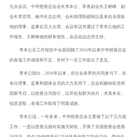
九次会议。中华慈善总会会长李本公、常务副会长王树峰、副
会长李宏塔、秘书长边志伟、会长助理陈砚秋以及来自全国各
地的理事、监事近百人出席。会议审议并通过了李本公做的工
作报告、王树峰做的财务报告，会议由边志伟主持。
李本公在工作报告中全面回顾了2016年以来中华慈善总会
的各项工作成绩和不足，并对下一步工作提出了意见。
李本公指出，2016年以来，在社会各界的共同参与下，在
各位理事、监事和团体会员的大力支持下，总会积极响应党和
国家号召，以慈善法为指引，以开拓创新为动力，求真务实，
锐意进取，各项工作取得了明显成效。
李本公说，一年多来，中华慈善总会主要做了以下几方面
工作：一是以慈善法颁布实施为契机，开展了全国慈善会慈善
法培训、首个“中华慈善日”活动等系列学习宣传活动，带动自