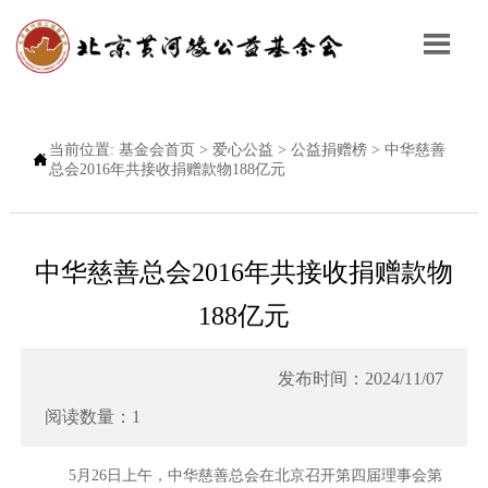

当前位置:
基金会首页
>
爱心公益
>
公益捐赠榜
>
中华慈善

总会2016年共接收捐赠款物188亿元
中华慈善总会2016年共接收捐赠款物
188亿元
发布时间：2024/11/07
阅读数量：1
5月26日上午，中华慈善总会在北京召开第四届理事会第