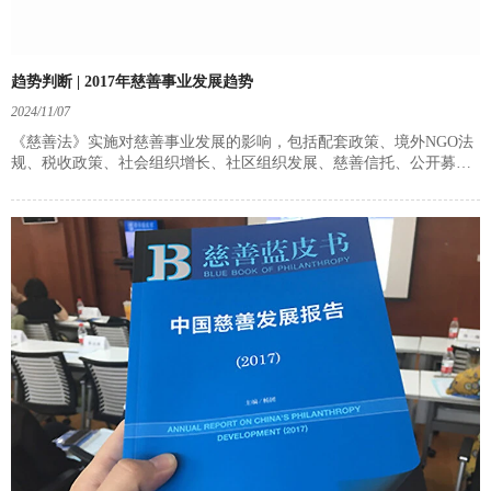
趋势判断 | 2017年慈善事业发展趋势
2024/11/07
《慈善法》实施对慈善事业发展的影响，包括配套政策、境外NGO法
规、税收政策、社会组织增长、社区组织发展、慈善信托、公开募捐
市场、技术金融社会创新融合、慈善组织专业化以及慈善文化建设等
方面的具体变化和趋势。