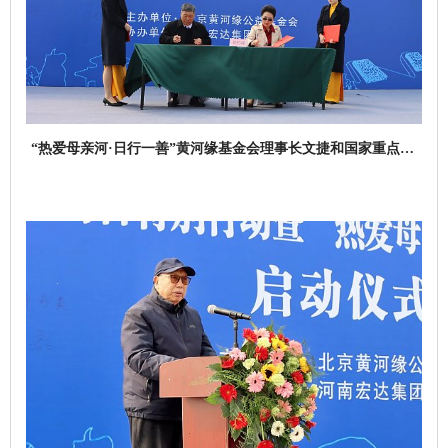
“热爱母亲河·日行一善”黄河缘基金会理事长文捷和国家重点研
发计划项目负责人张红武就领养示范工程养护签约