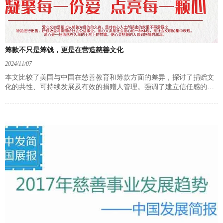
筹款不只是筹钱，更是在营造慈善文化
2024/11/07
本文比较了美国与中国在慈善教育和筹款方面的差异，探讨了捐赠文
化的共性、可持续发展及有效的捐赠人管理。强调了建立信任感的重
要性，并分享了慈善机构管理的智慧。最后，嘉宾们寄语慈善公益同
仁，强调道德、科学公益理念与专业执行的重要性。