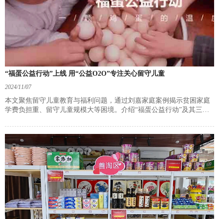
“福蛋公益行动”上线 用“公益O2O”专注关心留守儿童
2024/11/07
本文聚焦留守儿童教育与福利问题，通过刘嘉家庭案例揭示贫困家庭
学费负担重、留守儿童规模大等困境。介绍“福蛋公益行动”及其三种
公益转化方式，旨在帮助留守儿童和贫困地区，呼吁社会爱心人士参
与，为留守儿童带去温暖和改变。