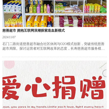
慈善超市 拥抱互联网浪潮探索造血新模式
2024/11/07
石门二路街道慈善超市融合社区休闲与O2O模式创新，突破传统慈善
超市局限。探讨运营者对互联网改革的态度，长寿慈善超市服务模式
及合作，强调专业化经营与市场化运营的重要性，展望慈善超市未来
发展与改革红利。