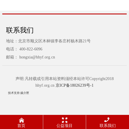
联系我们
地址：北京市顺义区木林镇李各庄村杨木路21号
电话： 400-822-6096
邮箱： hongxia@hhyf.org.cn
声明:凡转载或引用本站资料须经本站许可Copyright2018
hhyf.org.cn
京ICP备18026239号-1
技术支持:媒介匣



首页
公益项目
联系我们