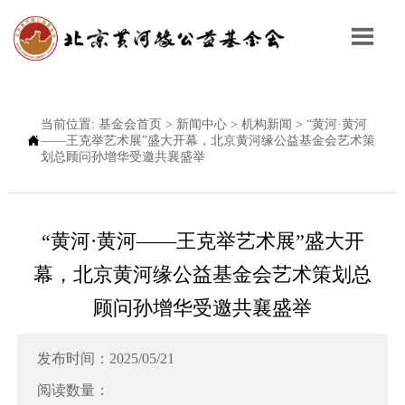

当前位置:
基金会首页
>
新闻中心
>
机构新闻
>
“黄河·黄河

——王克举艺术展”盛大开幕，北京黄河缘公益基金会艺术策
划总顾问孙增华受邀共襄盛举
“黄河·黄河——王克举艺术展”盛大开
幕，北京黄河缘公益基金会艺术策划总
顾问孙增华受邀共襄盛举
发布时间：2025/05/21
阅读数量：