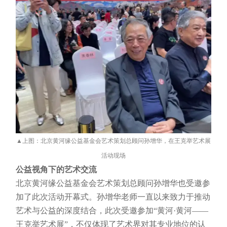
▲上图：北京黄河缘公益基金会艺术策划总顾问孙增华，在王克举艺术展
活动现场
公益视角下的艺术交流
北京黄河缘公益基金会艺术策划总顾问孙增华也受邀参
加了此次活动开幕式。孙增华老师一直以来致力于推动
艺术与公益的深度结合，此次受邀参加“黄河·黄河——
王克举艺术展”，不仅体现了艺术界对其专业地位的认