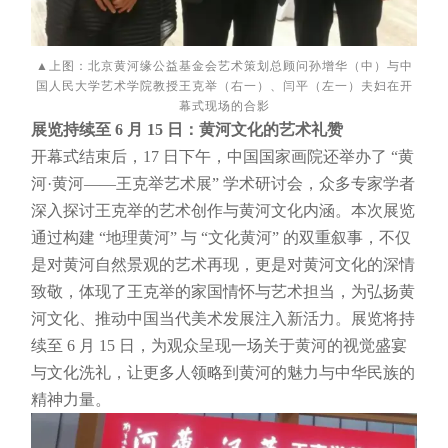
▲上图：北京黄河缘公益基金会艺术策划总顾问孙增华（中）与中
国人民大学艺术学院教授王克举（右一）、闫平（左一）夫妇在开
幕式现场的合影
展览持续至 6 月 15 日：黄河文化的艺术礼赞
开幕式结束后，17 日下午，中国国家画院还举办了 “黄
河·黄河——王克举艺术展” 学术研讨会，众多专家学者
深入探讨王克举的艺术创作与黄河文化内涵。本次展览
通过构建 “地理黄河” 与 “文化黄河” 的双重叙事，不仅
是对黄河自然景观的艺术再现，更是对黄河文化的深情
致敬，体现了王克举的家国情怀与艺术担当，为弘扬黄
河文化、推动中国当代美术发展注入新活力。展览将持
续至 6 月 15 日，为观众呈现一场关于黄河的视觉盛宴
与文化洗礼，让更多人领略到黄河的魅力与中华民族的
精神力量。