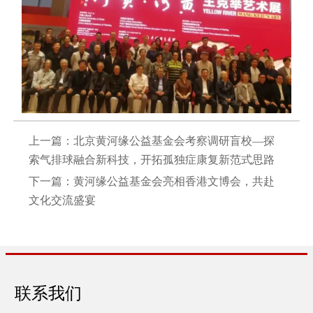
上一篇：
北京黄河缘公益基金会考察调研盲校—探
索气排球融合新科技，开拓孤独症康复新范式思路
下一篇：
黄河缘公益基金会亮相香港文博会，共赴
文化交流盛宴
联系我们