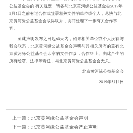
公益基金会的
有关规定，请各与北京黄河缘公益基金会
年
2019
月
日之前有过合作或签署相关文件的单位或个人，尽快与北
5
1
京黄河缘公益基金会取得联系，协商处理下一步有关合作事
宜。
至此声明发布之日起
天内，如果相关单位或个人没有与
60
我会联系，北京黄河缘公益基金会声明与其相关所有的盖有北
京黄河缘公益基金会印章的文件作废，合作终止。由此产生的
所有经济、法律等责任，与北京黄河缘公益基金会无关。
北京黄河缘公益基金会
年
月
日
2019
5
1
上一篇：
北京黄河缘公益基金会声明
下一篇：
北京黄河缘公益基金会严正声明