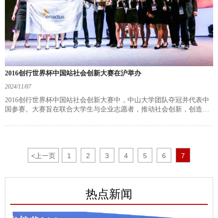
2016创行世界杯中国站社会创新大赛在沪举办
2024/11/07
2016创行世界杯中国站社会创新大赛中，中山大学团队夺冠并代表中
国参赛。大赛旨在联合大学生与企业志愿者，推动社会创新，创造可
持续发展。中山大学团队的“锦绣珠沙”项目有效解决环境问题，展现
创新精神。大赛亮点包括论坛、展会和企业合作，戴尔大中华区总裁
亦表示支持。
<
上一页
1
2
3
4
5
6
7
热点新闻