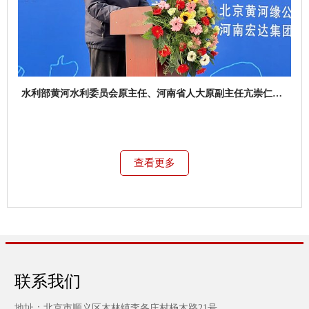
水利部黄河水利委员会原主任、河南省人大原副主任亢崇仁先
生讲话致辞
查看更多
联系我们
地址：北京市顺义区木林镇李各庄村杨木路21号