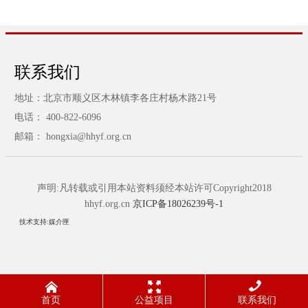
联系我们
地址：北京市顺义区木林镇李各庄村杨木路21号
电话： 400-822-6096
邮箱： hongxia@hhyf.org.cn
声明:凡转载或引用本站资料须经本站许可Copyright2018
hhyf.org.cn
京ICP备18026239号-1
技术支持:媒介匣



首页
公益项目
联系我们