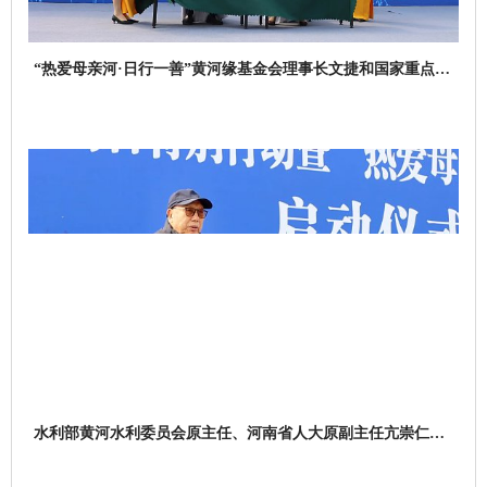
“热爱母亲河·日行一善”黄河缘基金会理事长文捷和国家重点研
发计划项目负责人张红武就领养示范工程养护签约
水利部黄河水利委员会原主任、河南省人大原副主任亢崇仁先
生讲话致辞