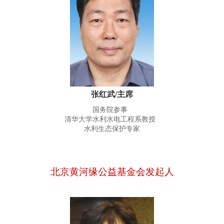
张红武/主席
国务院参事
清华大学水利水电工程系教授
水利生态保护专家
北京黄河缘公益基金会发起人