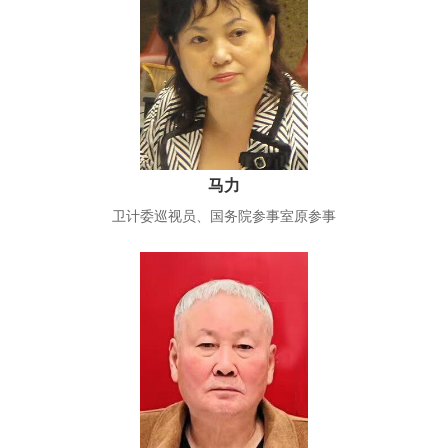
马力
卫计委巡视员、国务院参事室原参事