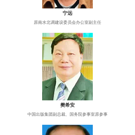
宁远
原南水北调建设委员会办公室副主任
樊希安
中国出版集团副总裁、国务院参事室原参事