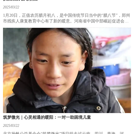
2025/03/22
1月20日，正值农历腊月初八，是中国传统节日当中的“腊八节”，郑州
市残疾人康复教育中心有了新的暖意。河南省中国中部崛起促进会联
合河南省爱心创业服务中心为残疾人朋友捐赠京东智能指纹锁100套，
价值20万人民币。
筑梦微光｜心灵相通的暖阳：一对一助困境儿童
2025/03/22
北京扬帆公益基金会“筑梦微光”项目组走过云南、四川、青海、河