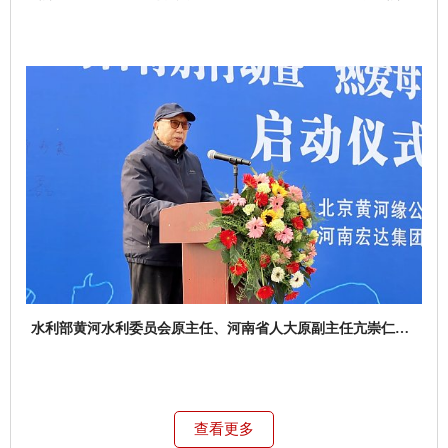
发计划项目负责人张红武就领养示范工程养护签约
水利部黄河水利委员会原主任、河南省人大原副主任亢崇仁先
生讲话致辞
查看更多