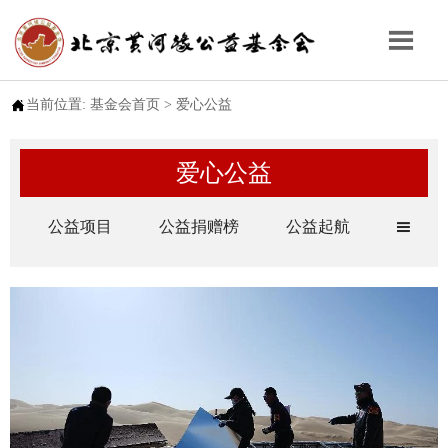


当前位置:
基金会首页
>
爱心公益
爱心公益
公益项目
公益捐赠榜
公益起航
