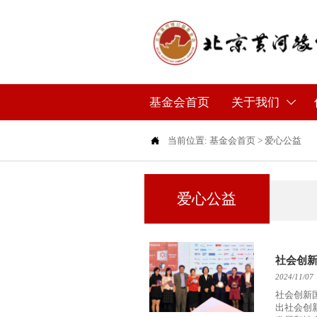
基金会首页
关于我们


当前位置:
基金会首页
>
爱心公益
爱心公益
社会创
2024/11/07
社会创新
出社会创