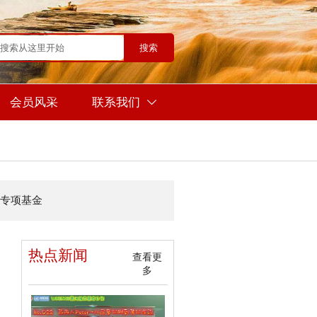
搜索
会员风采
联系我们

专项基金
热点新闻
查看更
多