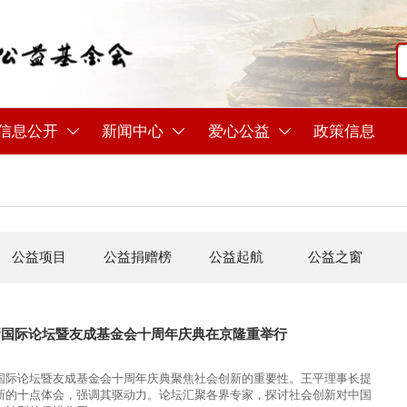
信息公开
新闻中心
爱心公益
政策信息



公益项目
公益捐赠榜
公益起航
公益之窗
新国际论坛暨友成基金会十周年庆典在京隆重举行
国际论坛暨友成基金会十周年庆典聚焦社会创新的重要性。王平理事长提
新的十点体会，强调其驱动力。论坛汇聚各界专家，探讨社会创新对中国